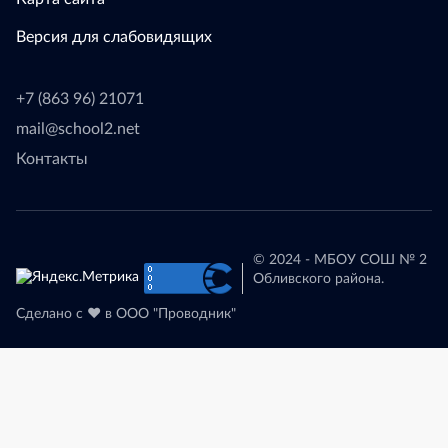
Версия для слабовидящих
+7 (863 96) 21071
mail@school2.net
Контакты
© 2024 - МБОУ СОШ № 2
Обливского района.
Сделано с
❤
в
ООО "Проводник"