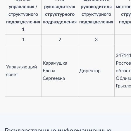
управления /
руководителя
руководителя
место
структурного
структурного
структурного
стру
подразделения
подразделения
подразделения
подр
1
1
2
3
347141
Карамушка
Ростов
Управляющий
Елена
Директор
област
совет
Сергеевна
Обливс
Грызло
Государственные информационные