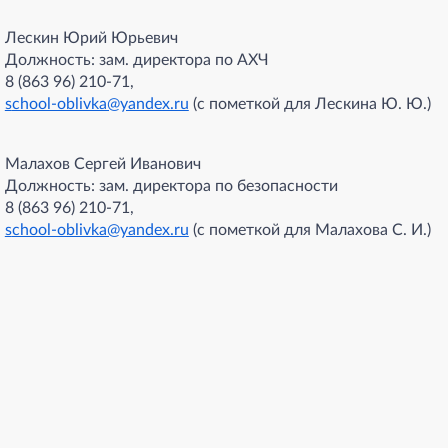
Лескин Юрий Юрьевич
Должность: зам. директора по АХЧ
8 (863 96) 210-71,
s
chool-oblivka@yandex.ru
(с пометкой для Лескина Ю. Ю.)
Малахов Сергей Иванович
Должность: зам. директора по безопасности
8 (863 96) 210-71,
s
chool-oblivka@yandex.ru
(с пометкой для Малахова С. И.)