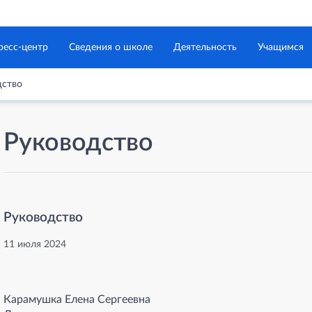
ресс-центр
Сведения о школе
Деятельность
Учащимся
дство
Руководство
Руководство
11 июля 2024
Карамушка Елена Сергеевна