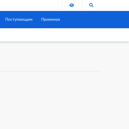
Версия для слабовидящих
Поиск по сайту
Поступающим
Приемная