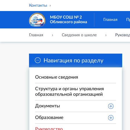
Контакты
МБОУ СОШ № 2
Главная
П
Обливского района
Главная
Сведения о школе
Руково
Навигация по разделу
Основные сведения
Структура и органы управления
образовательной организацией
Документы
Образование
Руководство