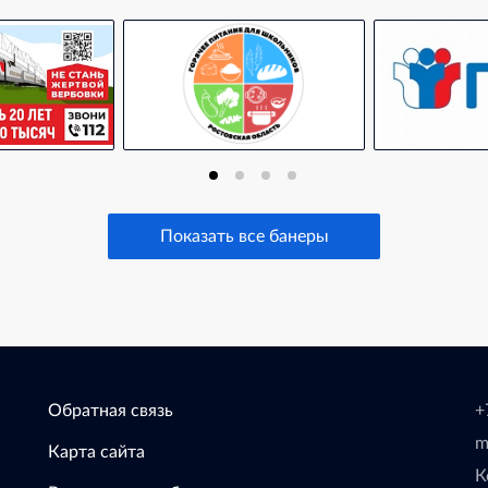
Показать все банеры
Обратная связь
+
m
Карта сайта
К