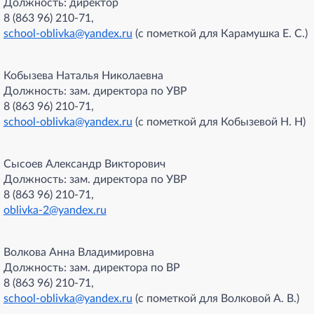
Должность: директор
8 (863 96) 210-71,
s
chool-oblivka@yandex.ru
(с пометкой для Карамушка Е. С.)
Кобызева Наталья Николаевна
Должность: зам. директора по УВР
8 (863 96) 210-71,
s
chool-oblivka@yandex.ru
(с пометкой для Кобызевой Н. Н)
Сысоев Александр Викторович
Должность: зам. директора по УВР
8 (863 96) 210-71,
oblivka-2@yandex.ru
Волкова Анна Владимировна
Должность: зам. директора по ВР
8 (863 96) 210-71,
s
chool-oblivka@yandex.ru
(с пометкой для Волковой А. В.)