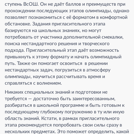
ступень ВсОШ. Он не даёт баллов и преимуществ при
прохождении последующих этапов олимпиады, однако
позволяет познакомиться с её форматом в комфортной
обстановке. Задания пригласительного этапа
базируются на школьных знаниях, но могут
потребовать от участника дополнительной смекалки,
поиска нестандартного решения и творческого
подхода. Пригласительный этап даёт возможность
привыкнуть к этому формату и начать олимпиадный
путь. Также он помогает освоиться в решении
нестандартных задач, погрузиться в атмосферу
олимпиады, научиться рассчитывать время и
справляться с волнением.
Никаких специальных знаний и подготовки не
требуется — достаточно быть заинтересованным,
разбираться в школьной программе и быть готовым к
последующему глубокому погружению в ту или иную
область знаний. Кстати, в рамках пригласительного
этапа рекомендуется попробовать свои силы сразу в
нескольких предметах. Это поможет определить, какой