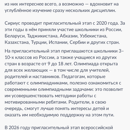
из них интереснее всего, а возможно — вдохновит на
углублённое изучение сразу нескольких дисциплин.
Сириус проводит пригласительный этап с 2020 года. За
эти годы в нём приняли участие школьники из России,
Беларуси, Таджикистана, Абхазии, Узбекистана,
Казахстана, Турции, Испании, Сербии и других стран.
На пригласительный этап приглашаются школьники 3–
10-х классов из России, а также учащиеся из других
стран в возрасте от 9 до 18 лет. Олимпиада открыта
для всех желающих — в том числе для учителей,
родителей и наставников. Педагогам, которые
работают с олимпиадниками, полезно ознакомиться с
современными олимпиадными задачами: это позволит
им усовершенствовать методики работы с
мотивированными ребятами. Родители, в свою
очередь, смогут лучше понять интересы детей и
оказать им необходимую поддержку на этом пути.
В 2026 году пригласительный этап всероссийской