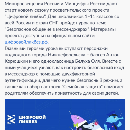
Минпросвещения России и Минцифры России дают
старт новому сезону просветительского проекта
"Цифровой ликбез". Для школьников 1–11 классов со
всей России и стран СНГ пройдет урок по теме
"Безопасное общение в мессенджерах". Материалы
проекта доступны на официальном сайте:
цифровойликбез.рф.
Главными героями урока выступают персонажи
подводного города Нижнефорельска – блогер Антон
Корюшкин и его одноклассница Белуха Оля. Вместе с
ними учащиеся узнают, как настроить безопасный вход
в мессенджер с помощью двухфакторной
аутентификации, для чего нужен безопасный режим, а
также как набор настроек "Семейная защита" помогает
родителям обеспечить приватность для своих детей.