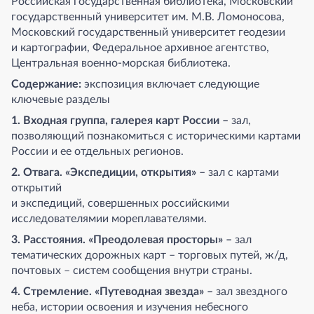
Российская государственная библиотека, Московский
государственный университет им. М.В. Ломоносова,
Московский государственный университет геодезии
и картографии, Федеральное архивное агентство,
Центральная военно-морская библиотека.
Содержание:
экспозиция включает следующие
ключевые разделы
1. Входная группа, галерея карт России –
зал,
позволяющий познакомиться с историческими картами
России и ее отдельных регионов.
2. Отвага. «Экспедиции, открытия» –
зал с картами
открытий
и экспедиций, совершенных российскими
исследователямии мореплавателями.
3. Расстояния. «Преодолевая
просторы» –
зал
тематических дорожных карт – торговых путей, ж/д,
почтовых – систем сообщения внутри страны.
4. Стремление. «Путеводная звезда» –
зал звездного
неба, истории освоения и изучения небесного