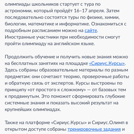
олимпиады школьников стартует с тура по
астрономии, который пройдёт 16–17 апреля. Затем
последовательно состоятся туры по физике, химии,
биологии, математике и информатике. Ознакомиться с
подробным расписанием можно на
сайте
.
Иностранные участники при необходимости смогут
пройти олимпиаду на английском языке.
Продолжить обучение и получить новые знания можно
на бесплатных занятиях на площадке
«Сириус.Курсы»
.
Здесь собраны образовательные материалы по разным
предметам: они сочетают теорию, проверочные работы
и обратную связь от экспертов. Курсы выстроены по
принципу «от простого к сложному» — от базовых тем
к продвинутым. Это поможет сформировать глубокие
системные знания и показать высокий результат на
крупнейших олимпиадах.
Также на платформе «Сириус.Курсы» и Сириус.Олимп в
открытом доступе собраны
тренировочные задания
и