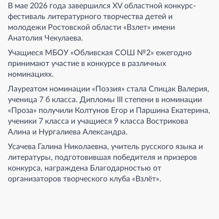
В мае 2026 года завершился XV областной конкурс-
фестиваль литературного творчества детей и
молодежи Ростовской области «Взлет» имени
Анатолия Чекулаева.
Учащиеся МБОУ «Обливская СОШ №2» ежегодно
принимают участие в конкурсе в различных
номинациях.
Лауреатом номинации «Поэзия» стала Спицак Валерия,
ученица 7 б класса. Дипломы III степени в номинации
«Проза» получили Колтунов Егор и Паршина Екатерина,
ученики 7 класса и учащиеся 9 класса Вострикова
Алина и Нургалиева Александра.
Усачева Галина Николаевна, учитель русского языка и
литературы, подготовившая победителя и призеров
конкурса, награждена Благодарностью от
организаторов творческого клуба «Взлёт».