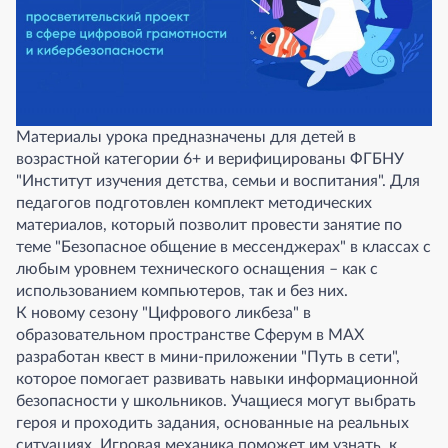
Материалы урока предназначены для детей в
возрастной категории 6+ и верифицированы ФГБНУ
"Институт изучения детства, семьи и воспитания". Для
педагогов подготовлен комплект методических
материалов, который позволит провести занятие по
теме "Безопасное общение в мессенджерах" в классах с
любым уровнем технического оснащения – как с
использованием компьютеров, так и без них.
К новому сезону "Цифрового ликбеза" в
образовательном пространстве Сферум в MAX
разработан квест в мини-приложении "Путь в сети",
которое помогает развивать навыки информационной
безопасности у школьников. Учащиеся могут выбрать
героя и проходить задания, основанные на реальных
ситуациях. Игровая механика поможет им узнать, к