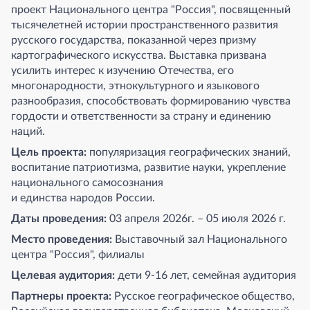
проект Национального центра "Россия", посвященный
тысячелетней истории пространственного развития
русского государства, показанной через призму
картографического искусства. Выставка призвана
усилить интерес к изучению Отечества, его
многонародности, этнокультурного и языкового
разнообразия, способствовать формированию чувства
гордости и ответственности за страну и единению
наций.
Цель проекта:
популяризация географических знаний,
воспитание патриотизма, развитие науки, укрепление
национального самосознания
и единства народов России.
Даты проведения:
03 апреля 2026г. – 05 июля 2026 г.
Место проведения:
Выставочный зал Национального
центра "Россия", филиалы
Целевая аудитория:
дети 9-16 лет, семейная аудитория
Партнеры проекта:
Русское географическое общество,