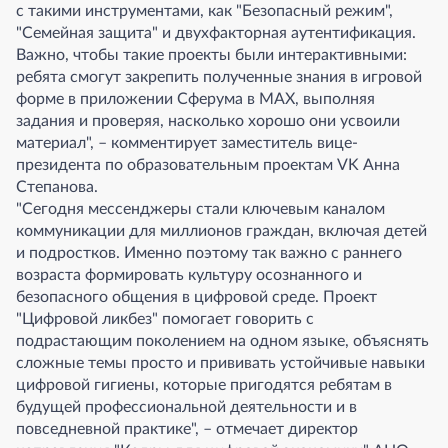
с такими инструментами, как "Безопасный режим",
"Семейная защита" и двухфакторная аутентификация.
Важно, чтобы такие проекты были интерактивными:
ребята смогут закрепить полученные знания в игровой
форме в приложении Сферума в MAX, выполняя
задания и проверяя, насколько хорошо они усвоили
материал", – комментирует заместитель вице-
президента по образовательным проектам VK Анна
Степанова.
"Сегодня мессенджеры стали ключевым каналом
коммуникации для миллионов граждан, включая детей
и подростков. Именно поэтому так важно с раннего
возраста формировать культуру осознанного и
безопасного общения в цифровой среде. Проект
"Цифровой ликбез" помогает говорить с
подрастающим поколением на одном языке, объяснять
сложные темы просто и прививать устойчивые навыки
цифровой гигиены, которые пригодятся ребятам в
будущей профессиональной деятельности и в
повседневной практике", – отмечает директор