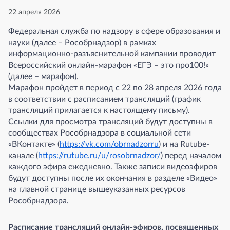
22 апреля 2026
Федеральная служба по надзору в сфере образования и
науки (далее – Рособрнадзор) в рамках
информационно-разъяснительной кампании проводит
Всероссийский онлайн-марафон «ЕГЭ – это про100!»
(далее – марафон).
Марафон пройдет в период с 22 по 28 апреля 2026 года
в соответствии с расписанием трансляций (график
трансляций прилагается к настоящему письму).
Ссылки для просмотра трансляций будут доступны в
сообществах Рособрнадзора в социальной сети
«ВКонтакте» (
https://vk.com/obrnadzorru
) и на Rutube-
канале (
https://rutube.ru/u/rosobrnadzor/
) перед началом
каждого эфира ежедневно. Также записи видеоэфиров
будут доступны после их окончания в разделе «Видео»
на главной странице вышеуказанных ресурсов
Рособрнадзора.
Расписание трансляций онлайн-эфиров, посвященных