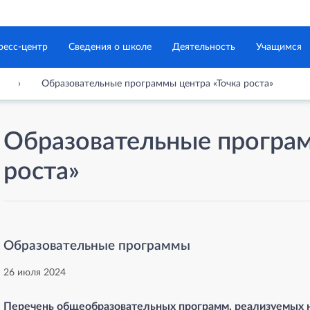
ресс-центр
Сведения о школе
Деятельность
Учащимся
Образовательные программы центра «Точка роста»
Образовательные програм
роста»
Образовательные программы
26 июля 2024
Перечень общеобразовательных программ, реализуемых на