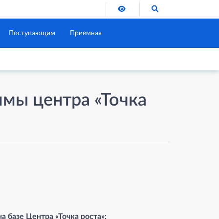
Версия для слабовидящих
Поиск по сайту
Поступающим
Приемная
мы центра «Точка
 базе Центра «Точка роста»: