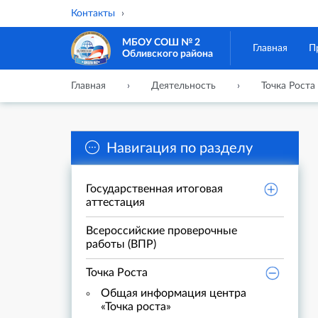
Контакты
МБОУ СОШ № 2
Главная
П
Обливского района
Главная
Деятельность
Точка Роста
Навигация по разделу
Государственная итоговая
аттестация
Всероссийские проверочные
работы (ВПР)
Точка Роста
Общая информация центра
«Точка роста»