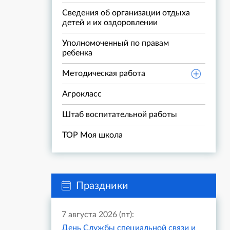
Сведения об организации отдыха
детей и их оздоровлении
Уполномоченный по правам
ребенка
Методическая работа
Агрокласс
Штаб воспитательной работы
ТОР Моя школа
Праздники
7 августа 2026 (пт):
День Службы специальной связи и