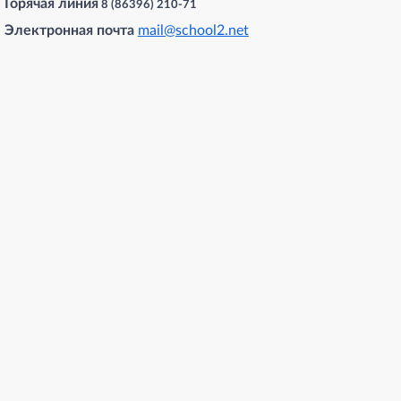
Горячая линия
8 (86396) 210-71
Электронная почта
mail@school2.net