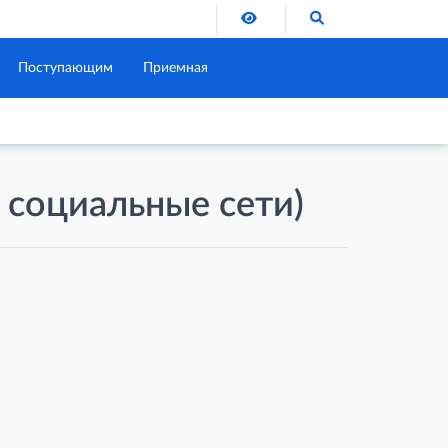
Версия для слабовидящих
Поиск по сайту
Поступающим
Приемная
, социальные сети)