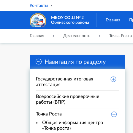
Контакты
МБОУ СОШ № 2
Главная
П
Обливского района
Главная
Деятельность
Точка Роста
Навигация по разделу
Государственная итоговая
аттестация
Всероссийские проверочные
работы (ВПР)
Точка Роста
Общая информация центра
«Точка роста»