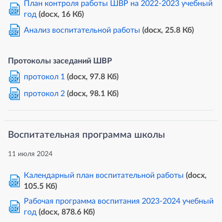
План контроля работы ШВР на 2022-2023 учебный
DOC
год
(docx, 16 Кб)
Анализ воспитательной работы
(docx, 25.8 Кб)
DOC
Протоколы заседаний ШВР
протокол 1
(docx, 97.8 Кб)
DOC
протокол 2
(docx, 98.1 Кб)
DOC
Воспитательная программа школы
11 июля 2024
Календарный план воспитательной работы
(docx,
DOC
105.5 Кб)
Рабочая программа воспитания 2023-2024 учебный
DOC
год
(docx, 878.6 Кб)