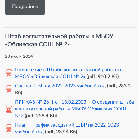
Подробнее
Штаб воспитательной работы в МБОУ
«Обливская СОШ № 2»
23 июля 2024
Положение о Штабе воспитательной работы в
PDF
МБОУ «Обливская СОШ № 2»
(pdf, 910.2 Кб)
Состав ШВР на 2022-2023 учебный год
(pdf, 283.2
PDF
Кб)
ПРИКАЗ № 26-1 от 13.02.2023 г. О создании штаба
воспитательной работы МБОУ Обливская СОШ
PDF
№2
(pdf, 259.4 Кб)
План — график заседаний ШВР на 2022-2023
PDF
учебный год
(pdf, 287.4 Кб)