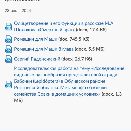
23 июля 2024
Олицетворение и его функции в рассказе М.А.
DOC
Шолохова «Смертный враг»
(docx, 17.4 Кб)
Ромашки для Маши
(doc, 745.5 Кб)
DOC
Ромашки для Маши 8 глава
(docx, 5.5 MБ)
DOC
Сергий Радонежский
(docx, 26.7 Кб)
DOC
Исследовательская работа на тему «Исследование
видового разнообразия представителей отряда
Бабочки (Lepidóptera) в Обливском районе
DOC
Ростовской области. Метаморфоз бабочки
семейства Совки в домашних условиях»
(docx, 1.3
MБ)